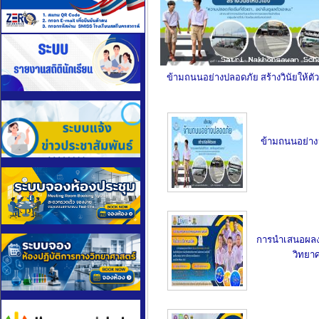
ข้ามถนนอย่างปลอดภัย สร้างวินัยให้ตั
ข้ามถนนอย่างป
การนำเสนอผลง
วิทยาศ