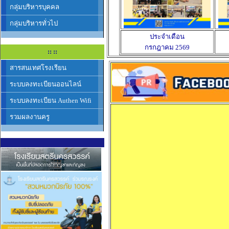
กลุ่มบริหารบุคคล
กลุ่มบริหารทั่วไป
ประจำเดือน
กรกฎาคม 2569
:: ::
สารสนเทศโรงเรียน
ระบบลงทะเบียนออนไลน์
ระบบลงทะเบียน Authen Wifi
รวมผลงานครู