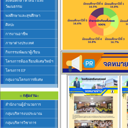
สังคมศึกษา ศาสนา และ
วัฒนธรรม
พลศึกษาและสุขศึกษา
ศิลปะ
การงานอาชีพ
ภาษาต่างประเทศ
กิจกรรมพัฒนาผู้เรียน
โครงการห้องเรียนพิเศษวิทย์ฯ
โครงการ EP
กลุ่มงานโครงการพิเศษ
:: กลุ่มงาน::
สำนักงานผู้อำนวยการ
กลุ่มบริหารงบประมาณ
กลุ่มบริหารวิชาการ